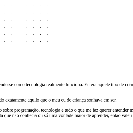
desse como tecnologia realmente funciona. Eu era aquele tipo de crian
ndo exatamente aquilo que o meu eu de criança sonhava em ser.
o sobre programação, tecnologia e tudo o que me faz querer entender 
ta que não conhecia ou só uma vontade maior de aprender, então valeu 