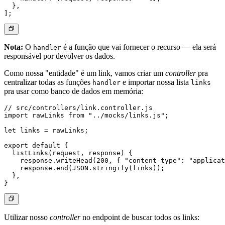
  },

Nota:
O
é a função que vai fornecer o recurso — ela será
handler
responsável por devolver os dados.
Como nossa "entidade" é um link, vamos criar um
controller
pra
centralizar todas as funções
e importar nossa lista
handler
links
pra usar como banco de dados em memória:
// src/controllers/link.controller.js

import rawLinks from "../mocks/links.js";

let links = rawLinks;

export default {

  listLinks(request, response) {

    response.writeHead(200, { "content-type": "applicat
    response.end(JSON.stringify(links));

  },

Utilizar nosso
controller
no endpoint de buscar todos os links: