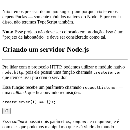
Não iremos precisar de um
porque não teremos
package.json
dependências — somente módulos nativos do Node. E por conta
disso, não teremos TypeScript também.
Nota:
Esse projeto não deve ser colocado em produção. Isso é um
"projeto de laboratório" e deve ser considerado como tal.
Criando um servidor Node.js
Pra lidar com o protocolo HTTP, podemos utilizar o módulo nativo
, pois ele possui uma função chamada
node:http
createServer
que iremos usar pra criar o servidor.
Essa função recebe um parâmetro chamado
—
requestListener
uma
callback
que fica ouvindo requisições:
Essa
callback
possui dois parâmetros,
e
, e é
request
response
com eles que podemos manipular o que está vindo do mundo