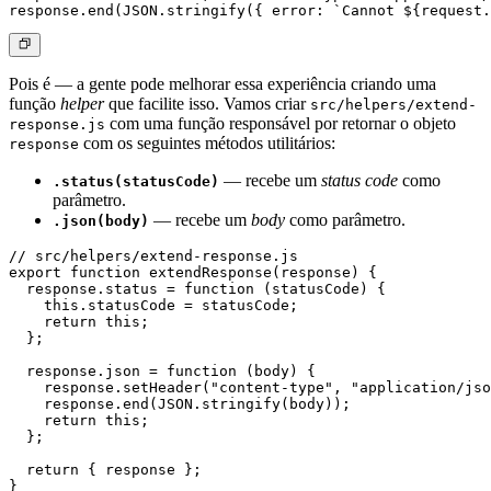
Pois é — a gente pode melhorar essa experiência criando uma
função
helper
que facilite isso. Vamos criar
src/helpers/extend-
com uma função responsável por retornar o objeto
response.js
com os seguintes métodos utilitários:
response
— recebe um
status code
como
.status(statusCode)
parâmetro.
— recebe um
body
como parâmetro.
.json(body)
// src/helpers/extend-response.js

export function extendResponse(response) {

  response.status = function (statusCode) {

    this.statusCode = statusCode;

    return this;

  };

  response.json = function (body) {

    response.setHeader("content-type", "application/jso
    response.end(JSON.stringify(body));

    return this;

  };

  return { response };
