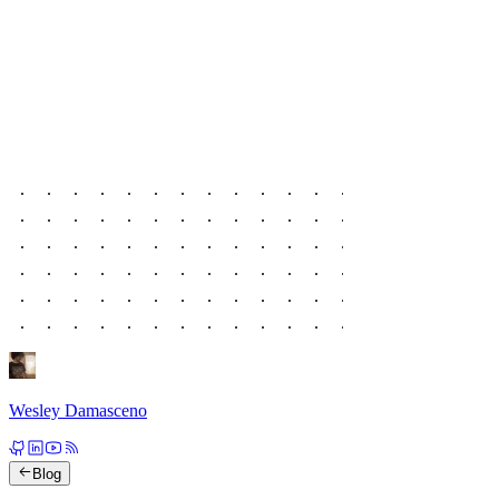
Wesley Damasceno
Blog