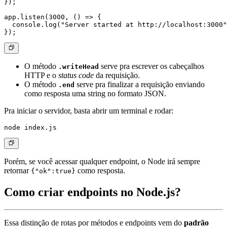
});

app.listen(3000, () => {

  console.log("Server started at http://localhost:3000"
O método
serve pra escrever os cabeçalhos
.writeHead
HTTP e o
status code
da requisição.
O método
serve pra finalizar a requisição enviando
.end
como resposta uma string no formato JSON.
Pra iniciar o servidor, basta abrir um terminal e rodar:
Porém, se você acessar qualquer endpoint, o Node irá sempre
retornar
como resposta.
{"ok":true}
Como criar endpoints no Node.js?
Essa distinção de rotas por métodos e endpoints vem do
padrão