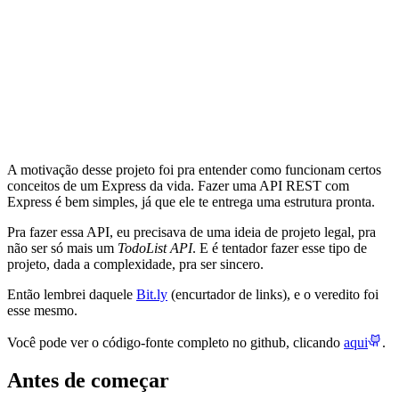
A motivação desse projeto foi pra entender como funcionam certos
conceitos de um Express da vida. Fazer uma API REST com
Express é bem simples, já que ele te entrega uma estrutura pronta.
Pra fazer essa API, eu precisava de uma ideia de projeto legal, pra
não ser só mais um
TodoList API
. E é tentador fazer esse tipo de
projeto, dada a complexidade, pra ser sincero.
Então lembrei daquele
Bit.ly
(encurtador de links), e o veredito foi
esse mesmo.
Você pode ver o código-fonte completo no github, clicando
aqui
.
Antes de começar