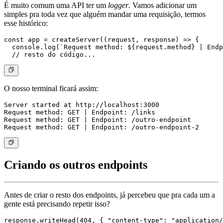
É muito comum uma API ter um
logger
. Vamos adicionar um
simples pra toda vez que alguém mandar uma requisição, termos
esse histórico:
const app = createServer((request, response) => {

  console.log(`Request method: ${request.method} | Endp
O nosso terminal ficará assim:
Server started at http://localhost:3000

Request method: GET | Endpoint: /links

Request method: GET | Endpoint: /outro-endpoint

Criando os outros endpoints
Antes de criar o resto dos endpoints, já percebeu que pra cada um a
gente está precisando repetir isso?
response.writeHead(404, { "content-type": "application/