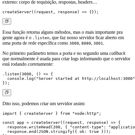
externo: corpo de requisição, respostas, headers…
Essa função retorna alguns métodos, mas o mais importante pra
gente agora é o
, que faz nosso servidor ficar aberto em
.listen
uma porta de rede específica como
,
,
.
3000
8080
3001
No primeiro parâmetro temos a porta e no segundo uma
callback
que normalmente é usada para criar logs informando que o servidor
está rodando corretamente:
.listen(3000, () => {

  console.log("Server started at http://localhost:3000"
Dito isso, podemos criar um servidor assim:
import { createServer } from "node:http";

const app = createServer((request, response) => {

  response.writeHead(200, { "content-type": "applicatio
  response.end(JSON.stringify({ ok: true }));
