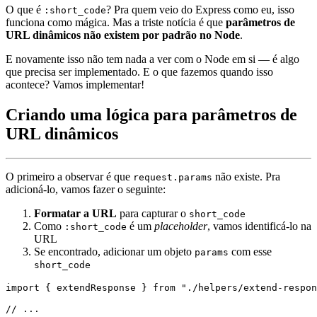
O que é
? Pra quem veio do Express como eu, isso
:short_code
funciona como mágica. Mas a triste notícia é que
parâmetros de
URL dinâmicos não existem por padrão no Node
.
E novamente isso não tem nada a ver com o Node em si — é algo
que precisa ser implementado. E o que fazemos quando isso
acontece? Vamos implementar!
Criando uma lógica para parâmetros de
URL dinâmicos
O primeiro a observar é que
não existe. Pra
request.params
adicioná-lo, vamos fazer o seguinte:
Formatar a URL
para capturar o
short_code
Como
é um
placeholder
, vamos identificá-lo na
:short_code
URL
Se encontrado, adicionar um objeto
com esse
params
short_code
import { extendResponse } from "./helpers/extend-respon
// ...
