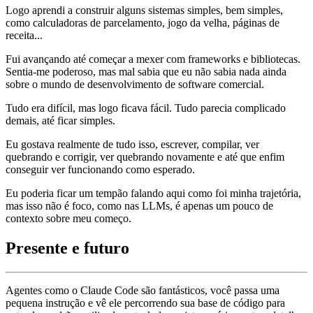
Logo aprendi a construir alguns sistemas simples, bem simples,
como calculadoras de parcelamento, jogo da velha, páginas de
receita...
Fui avançando até começar a mexer com frameworks e bibliotecas.
Sentia-me poderoso, mas mal sabia que eu não sabia nada ainda
sobre o mundo de desenvolvimento de software comercial.
Tudo era difícil, mas logo ficava fácil. Tudo parecia complicado
demais, até ficar simples.
Eu gostava realmente de tudo isso, escrever, compilar, ver
quebrando e corrigir, ver quebrando novamente e até que enfim
conseguir ver funcionando como esperado.
Eu poderia ficar um tempão falando aqui como foi minha trajetória,
mas isso não é foco, como nas LLMs, é apenas um pouco de
contexto sobre meu começo.
Presente e futuro
Agentes como o Claude Code são fantásticos, você passa uma
pequena instrução e vê ele percorrendo sua base de código para