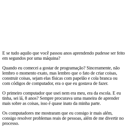
E se tudo aquilo que você passou anos aprendendo pudesse ser feito
em segundos por uma máquina?
Quando eu comecei a gostar de programação? Sinceramente, não
lembro o momento exato, mas lembro que o fato de criar coisas,
construir coisas, sejam elas físicas com papelão e cola branca ou
com códigos de computador, era o que eu gostava de fazer.
O primeiro computador que usei nem era meu, era da escola. E eu
tinha, sei lá, 8 anos? Sempre procurava uma maneira de aprender
mais sobre as coisas, isso é quase inato da minha parte.
Os computadores me mostraram que eu consigo ir mais além,
consigo resolver problemas reais de pessoas, além de me divertir no
processo.