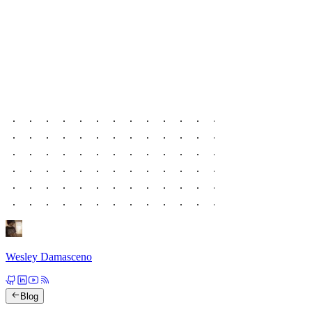
Wesley Damasceno
Blog