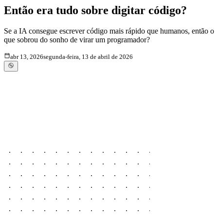
Então era tudo sobre digitar código?
Se a IA consegue escrever código mais rápido que humanos, então o
que sobrou do sonho de virar um programador?
abr 13, 2026
segunda-feira, 13 de abril de 2026