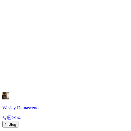
Wesley Damasceno
Blog