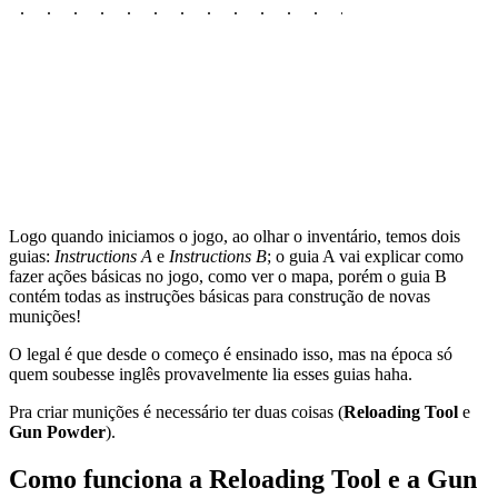
Logo quando iniciamos o jogo, ao olhar o inventário, temos dois
guias:
Instructions A
e
Instructions B
; o guia A vai explicar como
fazer ações básicas no jogo, como ver o mapa, porém o guia B
contém todas as instruções básicas para construção de novas
munições!
O legal é que desde o começo é ensinado isso, mas na época só
quem soubesse inglês provavelmente lia esses guias haha.
Pra criar munições é necessário ter duas coisas (
Reloading Tool
e
Gun Powder
).
Como funciona a Reloading Tool e a Gun